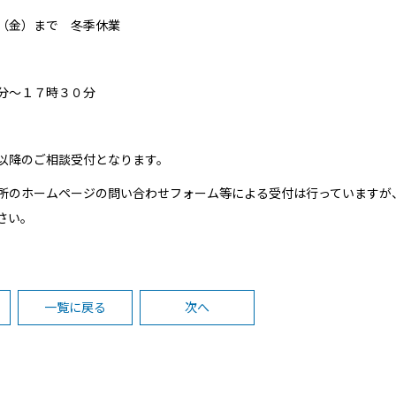
（金）まで 冬季休業
０分～１７時３０分
以降のご相談受付となります。
所のホームページの
問い合わせフォーム等
による受付は行っていますが
さい。
一覧に戻る
次へ