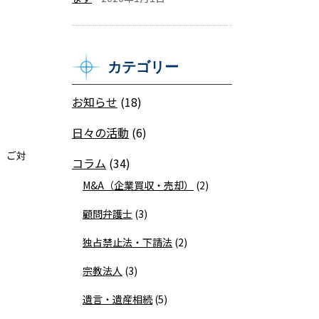
カテゴリー
お知らせ
(18)
日々の活動
(6)
、ご対
コラム
(34)
M&A（企業買収・売却）
(2)
顧問弁護士
(3)
独占禁止法・下請法
(2)
宗教法人
(3)
遺言・遺産相続
(5)