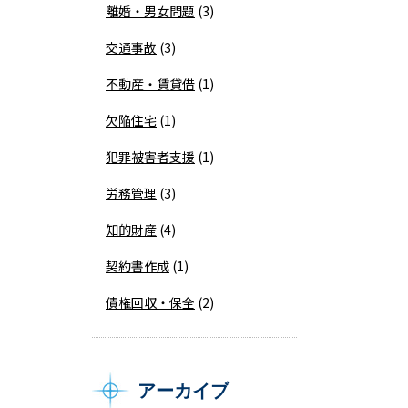
離婚・男女問題
(3)
交通事故
(3)
不動産・賃貸借
(1)
欠陥住宅
(1)
犯罪被害者支援
(1)
労務管理
(3)
知的財産
(4)
契約書作成
(1)
債権回収・保全
(2)
アーカイブ